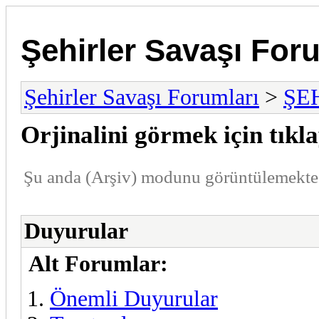
Şehirler Savaşı For
Şehirler Savaşı Forumları
>
ŞE
Orjinalini görmek için tıkla
Şu anda (Arşiv) modunu görüntülemekte
Duyurular
Alt Forumlar:
Önemli Duyurular