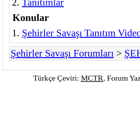
Tanıtımlar
Konular
Şehirler Savaşı Tanıtım Vide
Şehirler Savaşı Forumları
>
ŞE
Türkçe Çeviri:
MCTR
, Forum Yaz