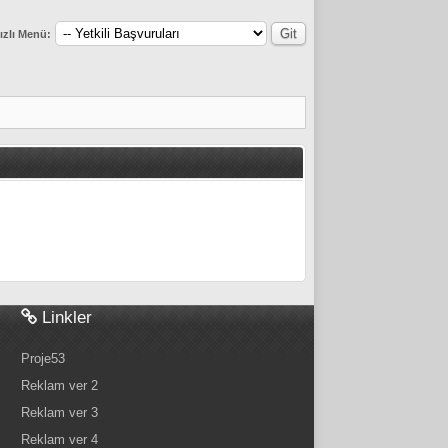
ızlı Menü:
Linkler
Proje53
Reklam ver 2
Reklam ver 3
Reklam ver 4