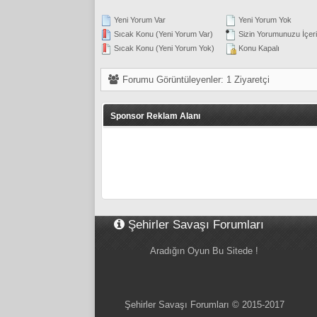
Yeni Yorum Var
Yeni Yorum Yok
Sıcak Konu (Yeni Yorum Var)
Sizin Yorumunuzu İçeri
Sıcak Konu (Yeni Yorum Yok)
Konu Kapalı
Forumu Görüntüleyenler: 1 Ziyaretçi
Sponsor Reklam Alanı
Şehirler Savaşı Forumları
Aradığın Oyun Bu Sitede !
Şehirler Savaşı Forumları © 2015-2017