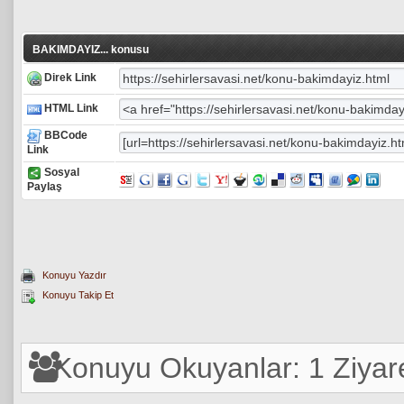
BAKIMDAYIZ... konusu
Direk Link
HTML Link
BBCode
Link
Sosyal
Paylaş
Konuyu Yazdır
Konuyu Takip Et
Konuyu Okuyanlar: 1 Ziyare