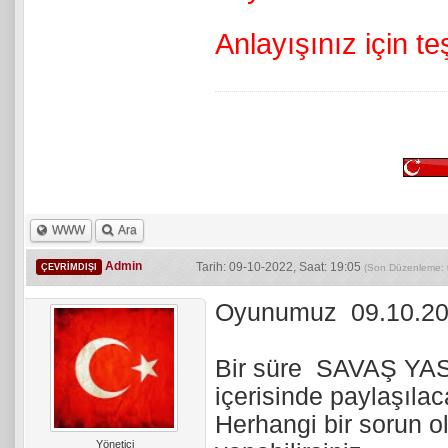
Anlayışınız için t
WWW
Ara
Admin
Tarih: 09-10-2022, Saat: 19:05
ÇEVRIMDIŞI
(Son Düzenleme: 
Oyunumuz 09.10.2022
Bir süre SAVAŞ YASAĞ
içerisinde paylaşılaca
Herhangi bir sorun 
Yönetici