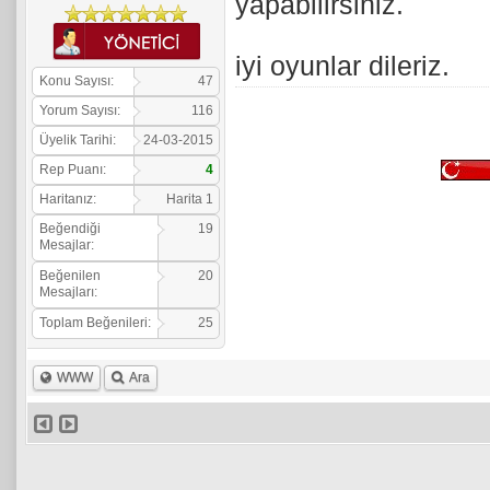
yapabilirsiniz.
iyi oyunlar dileriz.
Konu Sayısı:
47
Yorum Sayısı:
116
Üyelik Tarihi:
24-03-2015
Rep Puanı:
4
Haritanız:
Harita 1
Beğendiği
19
Mesajlar:
Beğenilen
20
Mesajları:
Toplam Beğenileri:
25
WWW
Ara