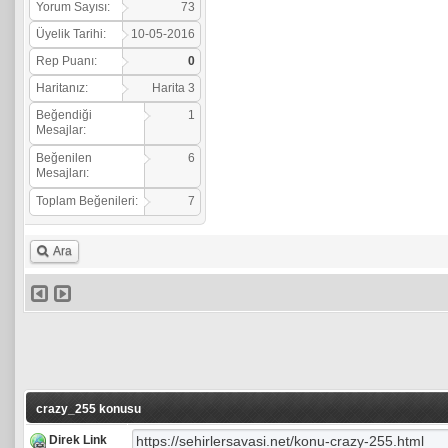
Yorum Sayısı:
73
Üyelik Tarihi:
10-05-2016
Rep Puanı:
0
Haritanız:
Harita 3
Beğendiği
1
Mesajlar:
Beğenilen
6
Mesajları:
Toplam Beğenileri:
7
Ara
crazy_255 konusu
Direk Link