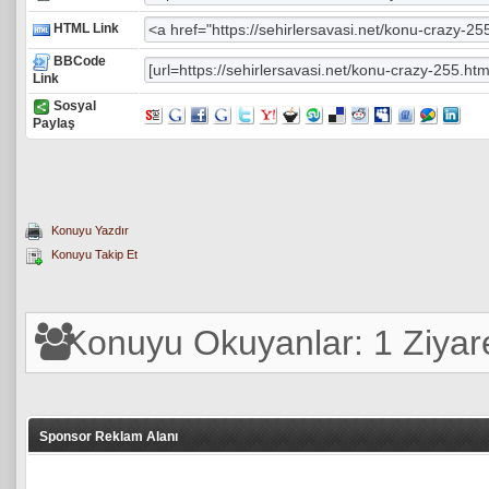
HTML Link
BBCode
Link
Sosyal
Paylaş
Konuyu Yazdır
Konuyu Takip Et
Konuyu Okuyanlar: 1 Ziyare
Sponsor Reklam Alanı