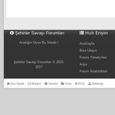
Şehirler Savaşı Forumları
Hızlı Erişim
Aradığın Oyun Bu Sitede !
AnaSayfa
Bize Ulaşın
Forum Yöneticileri
Şehirler Savaşı Forumları © 2015-
Arşiv
2017
Forum İstatistikleri
Ana Sayfa
İletişim
Yardım
Arşiv
RSS
Sitemap