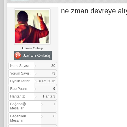
ne zman devreye al
Uzman Onbaşı
Konu Sayısı:
30
Yorum Sayısı:
73
Üyelik Tarihi:
10-05-2016
Rep Puanı:
0
Haritanız:
Harita 3
Beğendiği
1
Mesajlar:
Beğenilen
6
Mesajları: