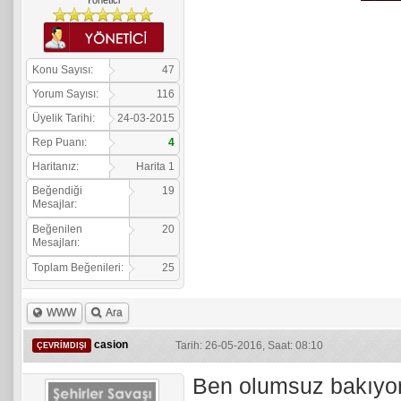
Yönetici
Konu Sayısı:
47
Yorum Sayısı:
116
Üyelik Tarihi:
24-03-2015
Rep Puanı:
4
Haritanız:
Harita 1
Beğendiği
19
Mesajlar:
Beğenilen
20
Mesajları:
Toplam Beğenileri:
25
WWW
Ara
casion
Tarih: 26-05-2016, Saat: 08:10
ÇEVRIMDIŞI
Ben olumsuz bakıyor