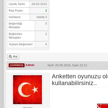
Üyelik Tarihi:
29-03-2015
Rep Puanı:
1
Haritanız:
Harita 3
Beğendiği
5
Mesajlar:
Beğenilen
2
Mesajları:
Toplam Beğenileri:
4
Ara
Admin
Tarih: 25-05-2016, Saat: 22:13
ÇEVRIMDIŞI
Anketten oyunuzu o
kullanabilirsiniz..