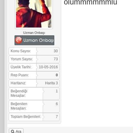
olummmmmmlu
Uzman Onbaşı
Konu Sayısı:
30
Yorum Sayısı:
73
Üyelik Tarihi:
10-05-2016
Rep Puanı:
0
Haritanız:
Harita 3
Beğendiği
1
Mesajlar:
Beğenilen
6
Mesajları:
Toplam Beğenileri:
7
Ara