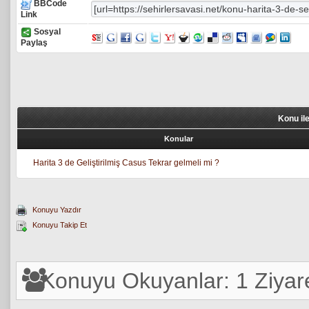
BBCode
Link
Sosyal
Paylaş
Konu il
Konular
Harita 3 de Geliştirilmiş Casus Tekrar gelmeli mi ?
Konuyu Yazdır
Konuyu Takip Et
Konuyu Okuyanlar: 1 Ziyare