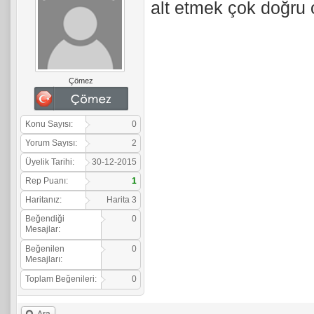
alt etmek çok doğru
Çömez
Konu Sayısı:
0
Yorum Sayısı:
2
Üyelik Tarihi:
30-12-2015
Rep Puanı:
1
Haritanız:
Harita 3
Beğendiği
0
Mesajlar:
Beğenilen
0
Mesajları:
Toplam Beğenileri:
0