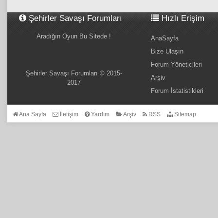
Şehirler Savaşı Forumları
Hızlı Erişim
Aradığın Oyun Bu Sitede !
AnaSayfa
Bize Ulaşın
Forum Yöneticileri
Şehirler Savaşı Forumları © 2015-
Arşiv
2017
Forum İstatistikleri
Ana Sayfa
İletişim
Yardım
Arşiv
RSS
Sitemap