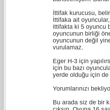
İttifak kurucusu, belir
İttifaka ait oyuncular,
ittifakta ki 5 oyuncu b
oyuncunun birliği öne
oyuncunun değil yine 
vurulamaz.
Eger H-3 için yapılı
için bu bazı oyuncular
yerde olduğu için de
Yorumlarınızı bekliy
Bu arada siz de bir 
çıksın. Oyuna 16 sa