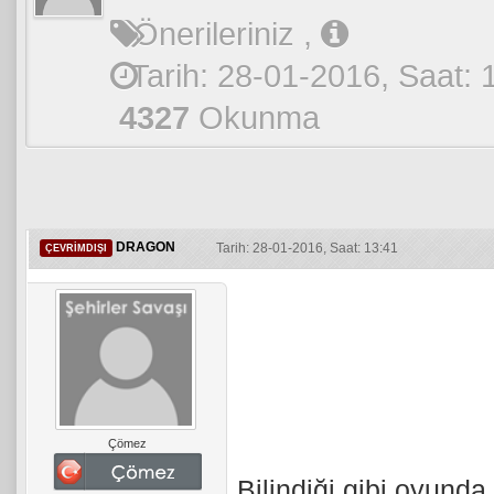
Önerileriniz
,
Tarih: 28-01-2016, Saat: 
4327
Okunma
DRAGON
Tarih: 28-01-2016, Saat: 13:41
ÇEVRIMDIŞI
Çömez
Bilindiği gibi oyunda 