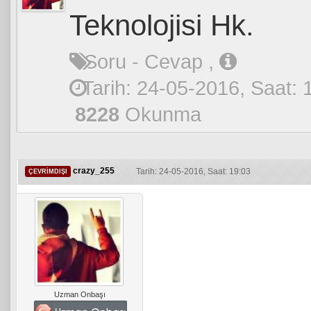
Teknolojisi Hk.
Soru - Cevap
,
Tarih: 24-05-2016, Saat: 
8228
Okunma
crazy_255
Tarih: 24-05-2016, Saat: 19:03
ÇEVRIMDIŞI
Uzman Onbaşı