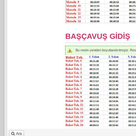
BAŞÇAVUŞ GİDİŞ
Bu resim yeniden boyutlandırılmıştır. Resmi
Ara