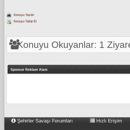
Konuyu Yazdır
Konuyu Takip Et
Konuyu Okuyanlar: 1 Ziyare
Sponsor Reklam Alanı
Şehirler Savaşı Forumları
Hızlı Erişim