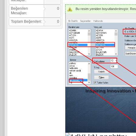
Mesajlar:
Beğenilen
0
Bu resim yeniden boyutlandırılmıştır. Resmi
Mesajları:
Toplam Beğenileri:
0