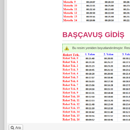
BAŞÇAVUŞ GİDİŞ
Bu resim yeniden boyutlandırılmıştır. Resmi
Ara