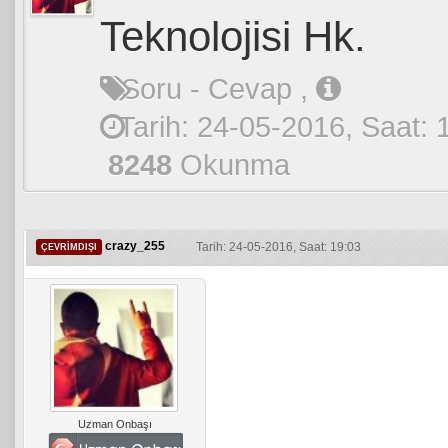
Teknolojisi Hk.
Soru - Cevap
,
Tarih: 24-05-2016, Saat: 
8248
Okunma
crazy_255
Tarih: 24-05-2016, Saat: 19:03
ÇEVRIMDIŞI
Uzman Onbaşı