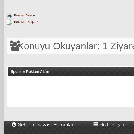
Konuyu Yazdır
Konuyu Takip Et
Konuyu Okuyanlar: 1 Ziyare
Sponsor Reklam Alanı
Şehirler Savaşı Forumları
Hızlı Erişim