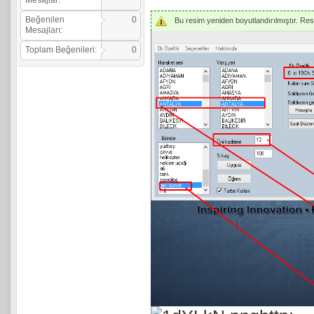
Mesajlar:
Beğenilen
0
Bu resim yeniden boyutlandırılmıştır. Resmi
Mesajları:
Toplam Beğenileri:
0